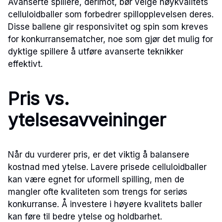
Avanserte spillere, derimot, bør velge høykvalitets
celluloidballer som forbedrer spillopplevelsen deres.
Disse ballene gir responsivitet og spin som kreves
for konkurransematcher, noe som gjør det mulig for
dyktige spillere å utføre avanserte teknikker
effektivt.
Pris vs.
ytelsesavveininger
Når du vurderer pris, er det viktig å balansere
kostnad med ytelse. Lavere prisede celluloidballer
kan være egnet for uformell spilling, men de
mangler ofte kvaliteten som trengs for seriøs
konkurranse. Å investere i høyere kvalitets baller
kan føre til bedre ytelse og holdbarhet.