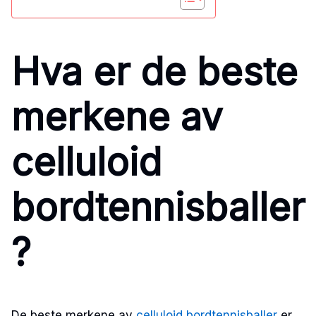
Hva er de beste
merkene av
celluloid
bordtennisballer
?
De beste merkene av
celluloid bordtennisballer
er