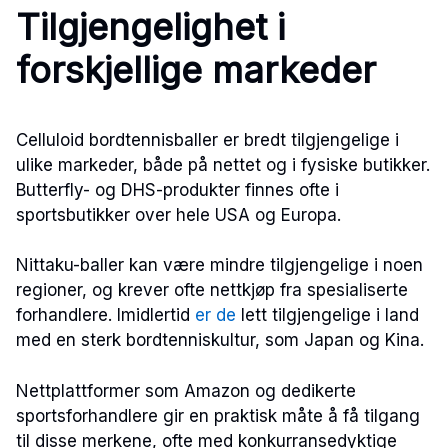
Tilgjengelighet i
forskjellige markeder
Celluloid bordtennisballer er bredt tilgjengelige i
ulike markeder, både på nettet og i fysiske butikker.
Butterfly- og DHS-produkter finnes ofte i
sportsbutikker over hele USA og Europa.
Nittaku-baller kan være mindre tilgjengelige i noen
regioner, og krever ofte nettkjøp fra spesialiserte
forhandlere. Imidlertid
er de
lett tilgjengelige i land
med en sterk bordtenniskultur, som Japan og Kina.
Nettplattformer som Amazon og dedikerte
sportsforhandlere gir en praktisk måte å få tilgang
til disse merkene, ofte med konkurransedyktige