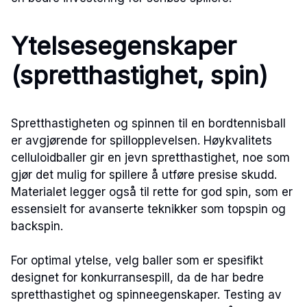
Ytelsesegenskaper
(spretthastighet, spin)
Spretthastigheten og spinnen til en bordtennisball
er avgjørende for spillopplevelsen. Høykvalitets
celluloidballer gir en jevn spretthastighet, noe som
gjør det mulig for spillere å utføre presise skudd.
Materialet legger også til rette for god spin, som er
essensielt for avanserte teknikker som topspin og
backspin.
For optimal ytelse, velg baller som er spesifikt
designet for konkurransespill, da de har bedre
spretthastighet og spinneegenskaper. Testing av