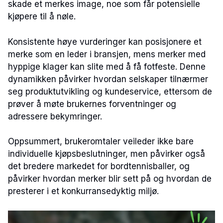
skade et merkes image, noe som får potensielle
kjøpere til å nøle.
Konsistente høye vurderinger kan posisjonere et
merke som en leder i bransjen, mens merker med
hyppige klager kan slite med å få fotfeste. Denne
dynamikken påvirker hvordan selskaper tilnærmer
seg produktutvikling og kundeservice, ettersom de
prøver å møte brukernes forventninger og
adressere bekymringer.
Oppsummert, brukeromtaler veileder ikke bare
individuelle kjøpsbeslutninger, men påvirker også
det bredere markedet for bordtennisballer, og
påvirker hvordan merker blir sett på og hvordan de
presterer i et konkurransedyktig miljø.