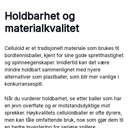
Holdbarhet og
materialkvalitet
Celluloid er et tradisjonelt materiale som brukes til
bordtennisballer, kjent for sine gode spretthastighet
og spinneegenskaper. Imidlertid kan det være
mindre holdbart sammenlignet med nyere
alternativer som plastballer, som blir mer vanlige i
konkurransespill.
Når du vurderer holdbarhet, se etter baller som har
en jevn overflate og er motstandsdyktige mot
sprekker. Høykvalitets celluloidballer er ofte dyrere,
men kan tåle omfattende bruk, noe som gjør dem til
en bedre investering for seriøse spillere.