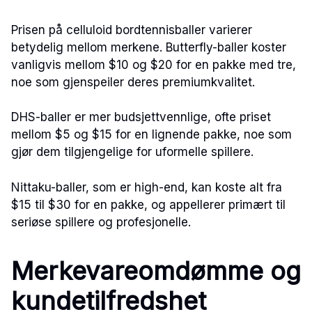
Prisen på celluloid bordtennisballer varierer
betydelig mellom merkene. Butterfly-baller koster
vanligvis mellom $10 og $20 for en pakke med tre,
noe som gjenspeiler deres premiumkvalitet.
DHS-baller er mer budsjettvennlige, ofte priset
mellom $5 og $15 for en lignende pakke, noe som
gjør dem tilgjengelige for uformelle spillere.
Nittaku-baller, som er high-end, kan koste alt fra
$15 til $30 for en pakke, og appellerer primært til
seriøse spillere og profesjonelle.
Merkevareomdømme og
kundetilfredshet