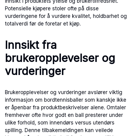
innsikt i produktets ytelse og brukertilfredshet.
Potensielle kjøpere stoler ofte på disse
vurderingene for å vurdere kvalitet, holdbarhet og
totalverdi før de foretar et kjøp.
Innsikt fra
brukeropplevelser og
vurderinger
Brukeropplevelser og vurderinger avslører viktig
informasjon om bordtennisballer som kanskje ikke
er åpenbar fra produktbeskrivelser alene. Omtaler
fremhever ofte hvor godt en ball presterer under
ulike forhold, som innendørs versus utendørs
spilling. Denne tilbakemeldingen kan veilede