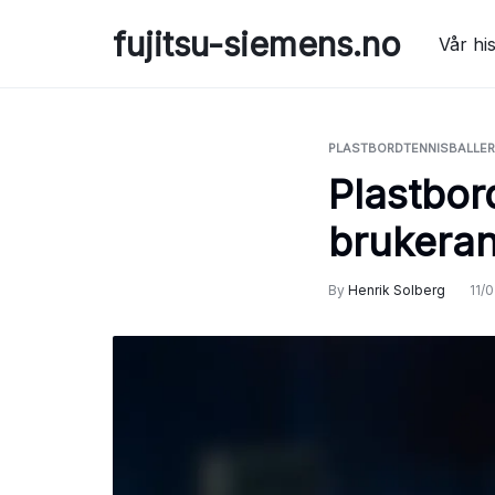
Skip
fujitsu-siemens.no
to
Vår his
content
PLASTBORDTENNISBALLER
Plastbor
brukeran
By
Henrik Solberg
11/