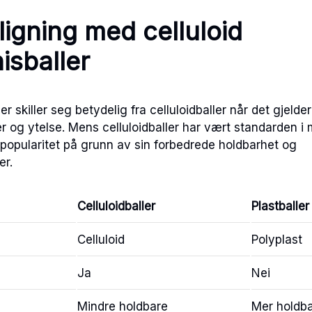
gning med celluloid
isballer
er skiller seg betydelig fra celluloidballer når det gjelder
 og ytelse. Mens celluloidballer har vært standarden i 
t popularitet på grunn av sin forbedrede holdbarhet og
er.
Celluloidballer
Plastballer
Celluloid
Polyplast
Ja
Nei
Mindre holdbare
Mer holdb