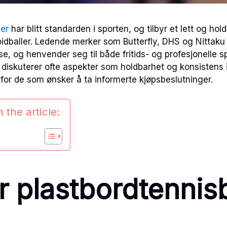
ler
har blitt standarden i sporten, og tilbyr et lett og holdb
loidballer. Ledende merker som Butterfly, DHS og Nittaku 
lse, og henvender seg til både fritids- og profesjonelle sp
diskuterer ofte aspekter som holdbarhet og konsistens i 
r for de som ønsker å ta informerte kjøpsbeslutninger.
 the article:
r plastbordtennisb