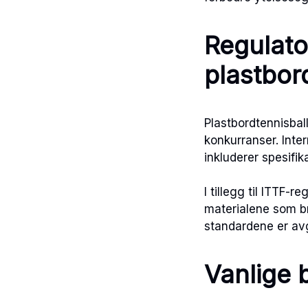
Regulato
plastbor
Plastbordtennisball
konkurranser. Inte
inkluderer spesifik
I tillegg til ITTF-
materialene som br
standardene er avgj
Vanlige 