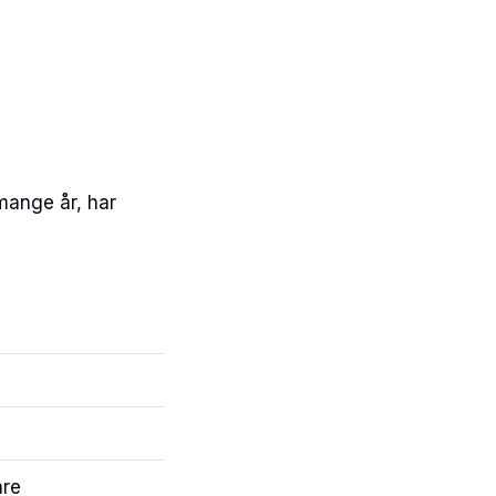
mange år, har
are