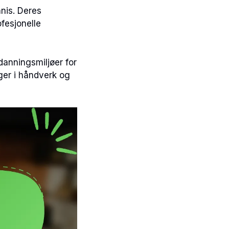
nis. Deres
ofesjonelle
tdanningsmiljøer for
ger i håndverk og