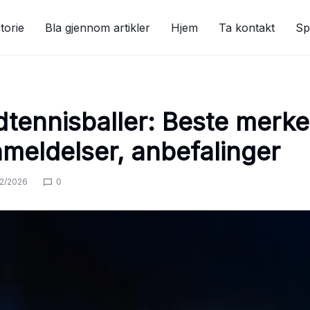
torie
Bla gjennom artikler
Hjem
Ta kontakt
Sp
dtennisballer: Beste merke
meldelser, anbefalinger
02/2026
0