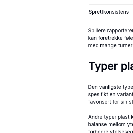
Sprettkonsistens
Spillere rapportere
kan foretrekke føle
med mange turneri
Typer pl
Den vanligste type
spesifikt en varian
favorisert for sin 
Andre typer plast 
balanse mellom yte
forbedre ytelseseg