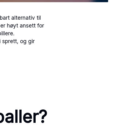
art alternativ til
er høyt ansett for
illere.
sprett, og gir
aller?