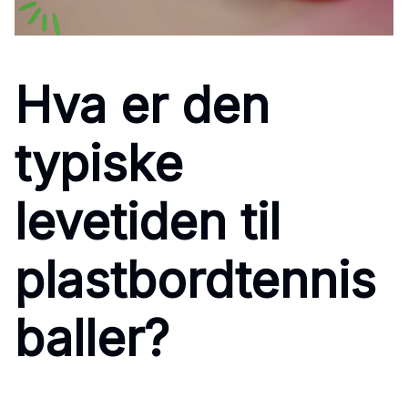
Hva er den
typiske
levetiden til
plastbordtennis
baller?