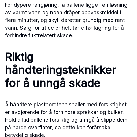
For dypere rengjøring, la ballene ligge i en løsning
av varmt vann og noen dråper oppvaskmiddel i
flere minutter, og skyll deretter grundig med rent
vann. Sørg for at de er helt tørre før lagring for å
forhindre fuktrelatert skade.
Riktig
håndteringsteknikker
for å unngå skade
Å håndtere plastbordtennisballer med forsiktighet
er avgjørende for å forhindre sprekker og bulker.
Hold alltid ballene forsiktig og unngå å slippe dem
på harde overflater, da dette kan forårsake
betydelig skade.