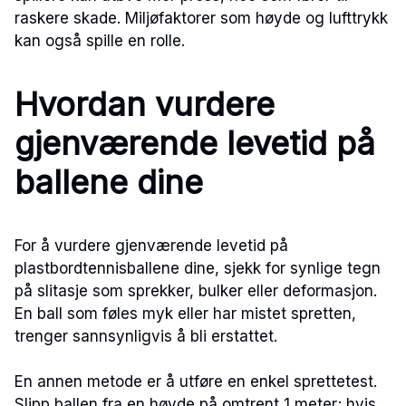
raskere skade. Miljøfaktorer som høyde og lufttrykk
kan også spille en rolle.
Hvordan vurdere
gjenværende levetid på
ballene dine
For å vurdere gjenværende levetid på
plastbordtennisballene dine, sjekk for synlige tegn
på slitasje som sprekker, bulker eller deformasjon.
En ball som føles myk eller har mistet spretten,
trenger sannsynligvis å bli erstattet.
En annen metode er å utføre en enkel sprettetest.
Slipp ballen fra en høyde på omtrent 1 meter; hvis