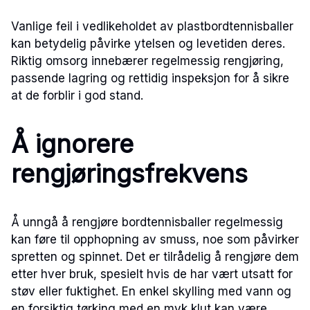
Vanlige feil i vedlikeholdet av plastbordtennisballer
kan betydelig påvirke ytelsen og levetiden deres.
Riktig omsorg innebærer regelmessig rengjøring,
passende lagring og rettidig inspeksjon for å sikre
at de forblir i god stand.
Å ignorere
rengjøringsfrekvens
Å unngå å rengjøre bordtennisballer regelmessig
kan føre til opphopning av smuss, noe som påvirker
spretten og spinnet. Det er tilrådelig å rengjøre dem
etter hver bruk, spesielt hvis de har vært utsatt for
støv eller fuktighet. En enkel skylling med vann og
en forsiktig tørking med en myk klut kan være