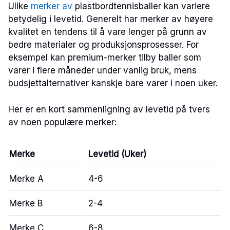
Ulike
merker av
plastbordtennisballer kan variere
betydelig i levetid. Generelt har merker av høyere
kvalitet en tendens til å vare lenger på grunn av
bedre materialer og produksjonsprosesser. For
eksempel kan premium-merker tilby baller som
varer i flere måneder under vanlig bruk, mens
budsjettalternativer kanskje bare varer i noen uker.
Her er en kort sammenligning av levetid på tvers
av noen populære merker:
Merke
Levetid (Uker)
Merke A
4-6
Merke B
2-4
Merke C
6-8