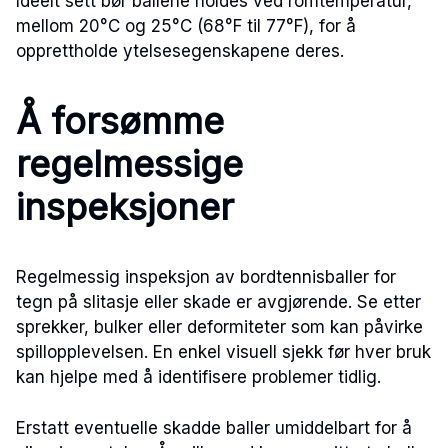
Ideelt sett bør ballene holdes ved romtemperatur,
mellom 20°C og 25°C (68°F til 77°F), for å
opprettholde ytelsesegenskapene deres.
Å forsømme
regelmessige
inspeksjoner
Regelmessig inspeksjon av bordtennisballer for
tegn på slitasje eller skade er avgjørende. Se etter
sprekker, bulker eller deformiteter som kan påvirke
spillopplevelsen. En enkel visuell sjekk før hver bruk
kan hjelpe med å identifisere problemer tidlig.
Erstatt eventuelle skadde baller umiddelbart for å