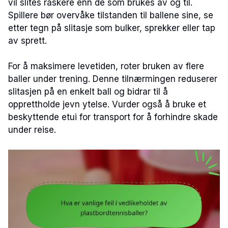
vil slites raskere enn de som brukes av og til.
Spillere bør overvåke tilstanden til ballene sine, se
etter tegn på slitasje som bulker, sprekker eller tap
av sprett.
For å maksimere levetiden, roter bruken av flere
baller under trening. Denne tilnærmingen reduserer
slitasjen på en enkelt ball og bidrar til å
opprettholde jevn ytelse. Vurder også å bruke et
beskyttende etui for transport for å forhindre skade
under reise.