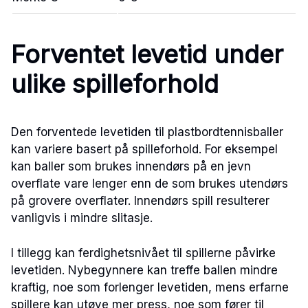
Forventet levetid under
ulike spilleforhold
Den forventede levetiden til plastbordtennisballer
kan variere basert på spilleforhold. For eksempel
kan baller som brukes innendørs på en jevn
overflate vare lenger enn de som brukes utendørs
på grovere overflater. Innendørs spill resulterer
vanligvis i mindre slitasje.
I tillegg kan ferdighetsnivået til spillerne påvirke
levetiden. Nybegynnere kan treffe ballen mindre
kraftig, noe som forlenger levetiden, mens erfarne
spillere kan utøve mer press, noe som fører til