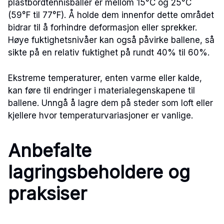
plastbordtennisballer er mellom 15°C og 25°C
(59°F til 77°F). Å holde dem innenfor dette området
bidrar til å forhindre deformasjon eller sprekker.
Høye fuktighetsnivåer kan også påvirke ballene, så
sikte på en relativ fuktighet på rundt 40% til 60%.
Ekstreme temperaturer, enten varme eller kalde,
kan føre til endringer i materialegenskapene til
ballene. Unngå å lagre dem på steder som loft eller
kjellere hvor temperaturvariasjoner er vanlige.
Anbefalte
lagringsbeholdere og
praksiser