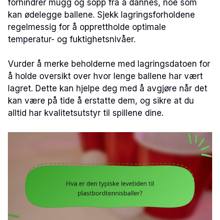
forhindrer mugg og sopp fra å dannes, noe som
kan ødelegge ballene. Sjekk lagringsforholdene
regelmessig for å opprettholde optimale
temperatur- og fuktighetsnivåer.
Vurder å merke beholderne med lagringsdatoen for
å holde oversikt over hvor lenge ballene har vært
lagret. Dette kan hjelpe deg med å avgjøre når det
kan være på tide å erstatte dem, og sikre at du
alltid har kvalitetsutstyr til spillene dine.