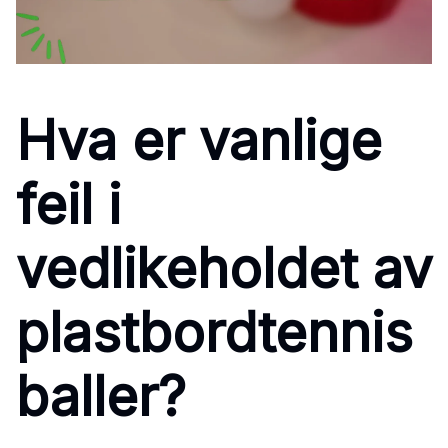
Hva er vanlige
feil i
vedlikeholdet av
plastbordtennis
baller?