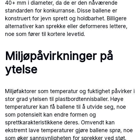
40+ mm i diameter, da de er den nåværende
standarden for konkurranse. Disse ballene er
konstruert for jevn sprett og holdbarhet. Billigere
alternativer kan sprekke eller deformeres lettere,
noe som fører til kortere levetid.
Miljøpåvirkninger på
ytelse
Miljøfaktorer som temperatur og fuktighet påvirker i
stor grad ytelsen til plastbordtennisballer. Høye
temperaturer kan få ballene til å utvide seg, noe
som potensielt kan endre formen og
sprettkarakteristikkene deres. Omvendt kan
ekstremt lave temperaturer gjøre ballene sprø, noe
som øker sannsynligheten for sprekker ved støt.