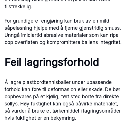
tilstrekkelig.
For grundigere rengjøring kan bruk av en mild
såpeløsning hjelpe med å fjerne gjenstridig smuss.
Unngå imidlertid abrasive materialer som kan ripe
opp overflaten og kompromittere ballens integritet.
Feil lagringsforhold
Å lagre plastbordtennisballer under upassende
forhold kan føre til deformasjon eller skade. De bør
oppbevares på et kjølig, tørt sted borte fra direkte
sollys. Høy fuktighet kan også påvirke materialet,
så vurder å bruke et tørkemiddel i lagringsområder
hvis fuktighet er en bekymring.