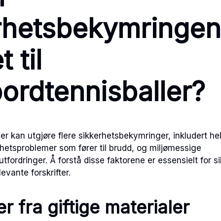
rhetsbekymringe
 til
bordtennisballer?
er kan utgjøre flere sikkerhetsbekymringer, inkludert hel
rhetsproblemer som fører til brudd, og miljømessige
tfordringer. Å forstå disse faktorene er essensielt for s
evante forskrifter.
r fra giftige materialer