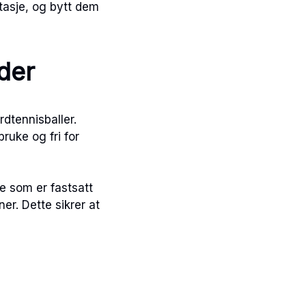
itasje, og bytt dem
der
rdtennisballer.
ruke og fri for
e som er fastsatt
er. Dette sikrer at