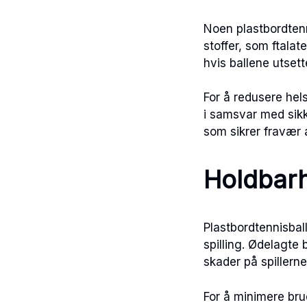
Noen plastbordten
stoffer, som ftalate
hvis ballene utsett
For å redusere hels
i samsvar med sikk
som sikrer fravær 
Holdbarh
Plastbordtennisball
spilling. Ødelagte 
skader på spillerne
For å minimere brud