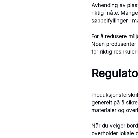
Avhending av plastb
riktig måte. Mange
søppelfyllinger i m
For å redusere milj
Noen produsenter t
for riktig resirkuler
Regulato
Produksjonsforskrif
generelt på å sikre
materialer og over
Når du velger bord
overholder lokale o