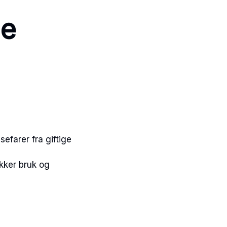
ne
sefarer fra giftige
ikker bruk og